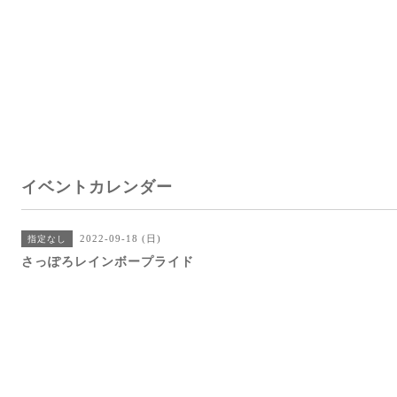
イベントカレンダー
2022-09-18 (日)
指定なし
さっぽろレインボープライド