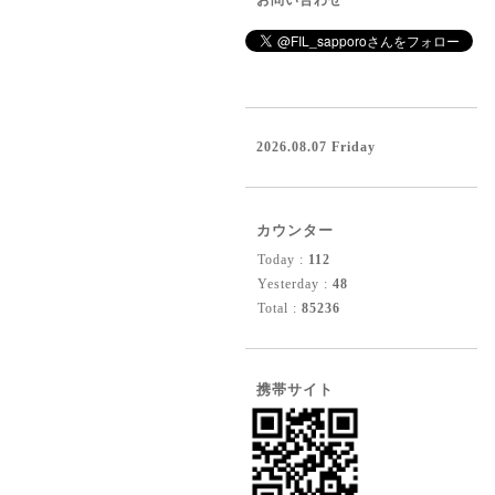
お問い合わせ
2026.08.07 Friday
カウンター
Today :
112
Yesterday :
48
Total :
85236
携帯サイト