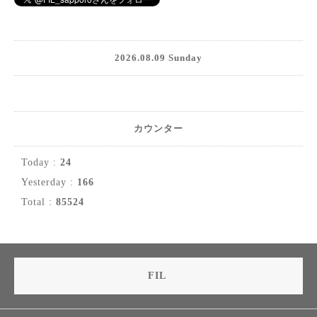
2026.08.09 Sunday
カウンター
Today :
24
Yesterday :
166
Total :
85524
FIL