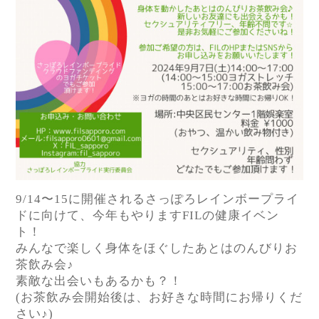
9/14〜15に開催されるさっぽろレインボープライ
ドに向けて、今年もやりますFILの健康イベン
ト！
みんなで楽しく身体をほぐしたあとはのんびりお
茶飲み会♪
素敵な出会いもあるかも？！
(お茶飲み会開始後は、お好きな時間にお帰りくだ
さい♪)