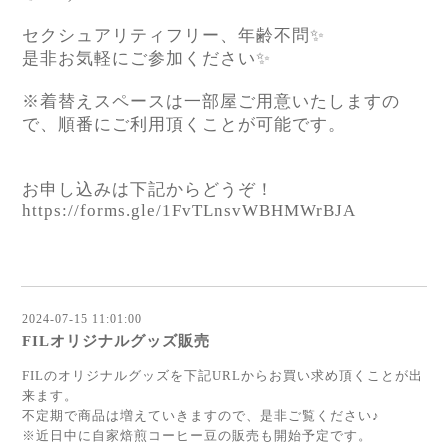
セクシュアリティフリー、年齢不問✨
是非お気軽にご参加ください✨
※着替えスペースは一部屋ご用意いたしますの
で、順番にご利用頂くことが可能です。
お申し込みは下記からどうぞ！
https://forms.gle/1FvTLnsvWBHMWrBJA
2024-07-15 11:01:00
FILオリジナルグッズ販売
FILのオリジナルグッズを下記URLからお買い求め頂くことが出
来ます。
不定期で商品は増えていきますので、是非ご覧ください♪
※近日中に自家焙煎コーヒー豆の販売も開始予定です。