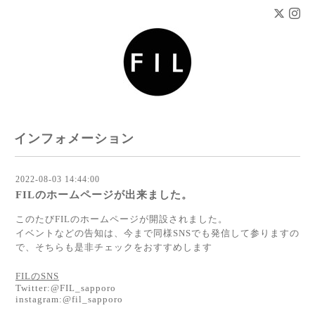
インフォメーション
2022-08-03 14:44:00
FILのホームページが出来ました。
このたびFILのホームページが開設されました。
イベントなどの告知は、今まで同様SNSでも発信して参りますの
で、そちらも是非チェックをおすすめします
FIL
の
SNS
Twitter:@FIL_sapporo
instagram:@fil_sapporo