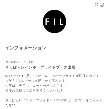
インフォメーション
2023-09-15 19:33:00
さっぽろレインボープライドブース出展
9/16(土)〜17(日)さっぽろレインボープライドが開催されます！
今年もFILはブース出展させて頂きます！
今年は、今年も、コーヒー屋さんです！⠀
是非お気軽にお立ち寄りくださいね！
⠀
さっぽろレインボープライド2023の詳細は、公式HPをごらんく
ださい！