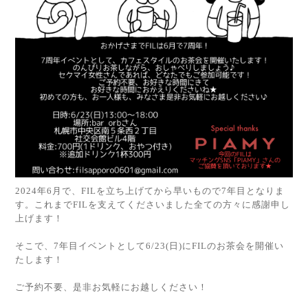
2024年6月で、FILを立ち上げてから早いもので7年目となりま
す。これまでFILを支えてくださいました全ての方々に感謝申し
上げます！
そこで、7年目イベントとして6/23(日)にFILのお茶会を開催い
たします！
ご予約不要、是非お気軽にお越しください！