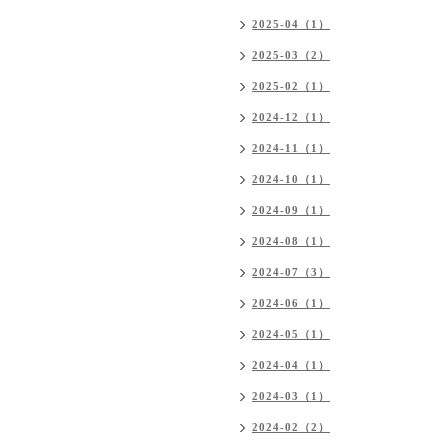
2025-04（1）
2025-03（2）
2025-02（1）
2024-12（1）
2024-11（1）
2024-10（1）
2024-09（1）
2024-08（1）
2024-07（3）
2024-06（1）
2024-05（1）
2024-04（1）
2024-03（1）
2024-02（2）