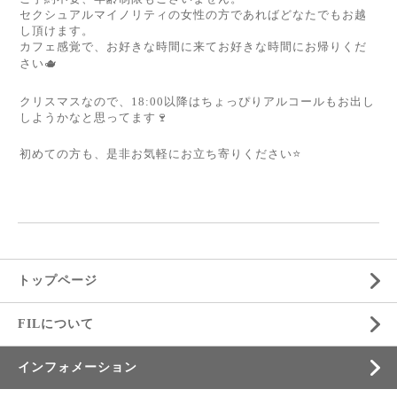
セクシュアルマイノリティの女性の方であればどなたでもお越
し頂けます。
カフェ感覚で、お好きな時間に来てお好きな時間にお帰りくだ
さい🫖
クリスマスなので、18:00以降はちょっぴりアルコールもお出し
しようかなと思ってます🍷
初めての方も、是非お気軽にお立ち寄りください⭐️
トップページ
FILについて
インフォメーション